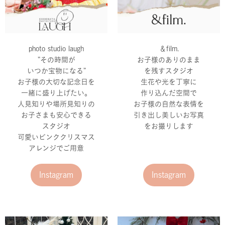
photo studio laugh
＆film.
”その時間が
お子様のありのまま
いつか宝物になる”
を残すスタジオ
お子様の大切な記念日を
生花や光を丁寧に
一緒に盛り上げたい。
作り込んだ空間で
人見知りや場所見知りの
お子様の自然な表情を
お子さまも安心できる
引き出し美しいお写真
スタジオ
をお撮りします
可愛いピンククリスマス
アレンジでご用意
Instagram
Instagram