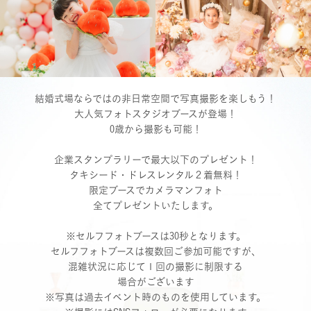
結婚式場ならではの非日常空間で写真撮影を楽しもう！
大人気フォトスタジオブースが登場！
0歳から撮影も可能！
企業スタンプラリーで最大以下のプレゼント！
タキシード・ドレスレンタル２着無料！
限定ブースでカメラマンフォト
全てプレゼントいたします。
※セルフフォトブースは30秒となります。
セルフフォトブースは複数回ご参加可能ですが、
混雑状況に応じて１回の撮影に制限する
場合がございます
※写真は過去イベント時のものを使用しています。