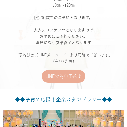
70㎝～120㎝
限定組数でのご予約となります。
大人気コンテンツとなりますので
お早めにご予約ください。
満席になり次第終了となります
ご予約は公式LINEメニューバーより可能でございます。
（有料/先着）
LINEで簡単予約♪
◆◆子育て応援！企業スタンプラリー◆◆