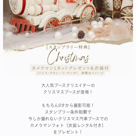
大人気ブースクリエイターの
クリスマスブースが登場！
もちろん0才から撮影可能！
スタンプリー条件制覇で
今しか撮れないクリスマス汽車ブースでの
カメラマンフォト（衣装レンタル付き）
をプレゼント！