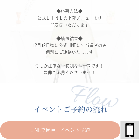
◆応募方法◆
公式ＬＩＮＥの下部メニューより
ご応募いただけます
◆抽選結果◆
12月12日迄に公式LINEにて当選者のみ
個別にご連絡いたします
今しか出来ない特別なレースです！
是非ご応募くださいませ！
LINEで簡単！イベント予約