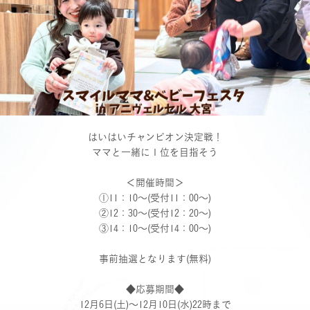
はいはいチャンピオン決定戦！
ママと一緒に１位を目指そう
＜開催時間＞
①11：10～(受付11：00～)
②12：30～(受付12：20～)
③14：10～(受付14：00～)
事前抽選となります(無料)
◆応募期間◆
12月6日(土)～12月10日(水)22時まで