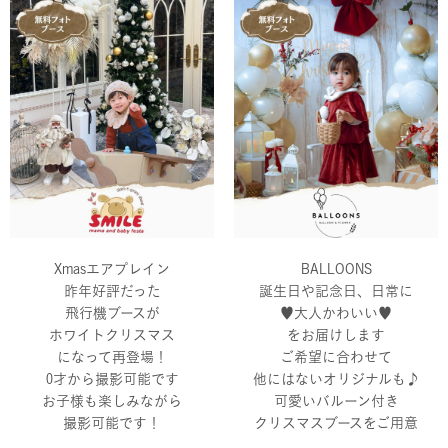
Xmasエアプレイン
BALLOONS
昨年好評だった
誕生日や記念日、日常に
飛行機ブースが
♥大人かわいい♥
ホワイトクリスマス
をお届けします
になって再登場！
ご希望に合わせて
0才から撮影可能です
他にはないオリジナルも♪
お子様も楽しみながら
可愛いバルーン付き
撮影可能です！
クリスマスブースをご用意