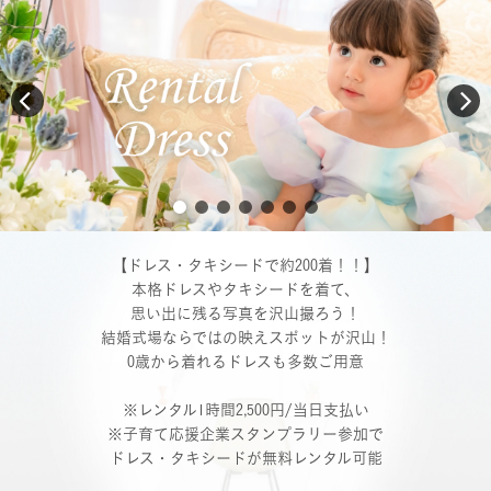
【ドレス・タキシードで約200着！！】
本格ドレスやタキシードを着て、
思い出に残る写真を沢山撮ろう！
結婚式場ならではの映えスポットが沢山！
0歳から着れるドレスも多数ご用意
※レンタル1時間2,500円/当日支払い
※子育て応援企業スタンプラリー参加で
ドレス・タキシードが
無料レンタル可能