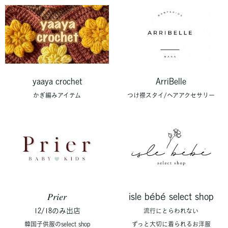
yaaya crochet
ArriBelle
かぎ編みアイテム
つけ襟スタイ/ヘアアクセサリー
𝑃𝑟𝑖𝑒𝑟
isle bébé select shop
12/18のみ出店
流行にとらわれない
韓国子供服のselect shop
ずっと大切に着られるお洋服