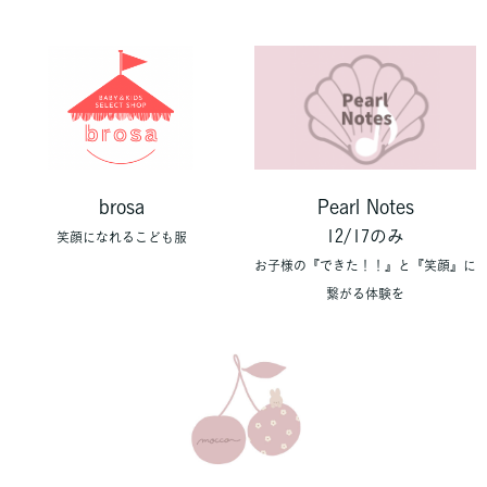
brosa
Pearl Notes
12/17のみ
笑顔になれるこども服
お子様の『できた！！』と『笑顔』に
繋がる体験を