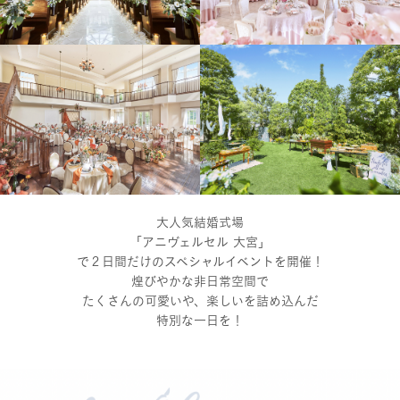
大人気結婚式場
「アニヴェルセル 大宮」
で２日間だけのスペシャルイベントを開催！
煌びやかな非日常空間で
たくさんの可愛いや、楽しいを詰め込んだ
特別な一日を！