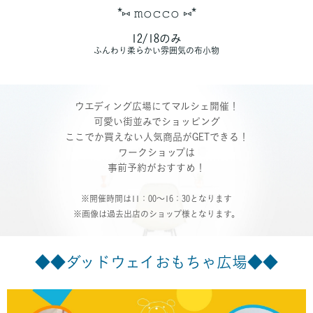
*⑅︎ 𝚖𝚘𝚌𝚌𝚘 ⑅︎*
12/18のみ
ふんわり柔らかい雰囲気の布小物
ウエディング広場にてマルシェ開催！
可愛い街並みでショッピング
ここでか買えない人気商品がGETできる！
ワークショップは
事前予約がおすすめ！
※開催時間は11：00～16：30となります
※画像は過去出店のショップ様となります。
◆◆ダッドウェイおもちゃ広場◆◆