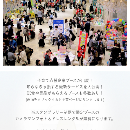
子育て応援企業ブースが出展！
知らなきゃ損する最新サービスを大公開！
試食や景品がもらえるブースも多数あり！
(画面をクリックすると企業ページにリンクします)
※スタンプラリー制覇で限定ブースの
カメラマンフォト＆ドレスレンタルが無料になります。