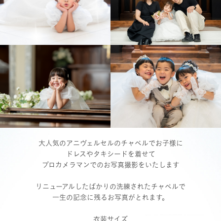
大人気のアニヴェルセルのチャペルでお子様に
ドレスやタキシードを着せて
プロカメラマンでのお写真撮影をいたします
リニューアルしたばかりの洗練されたチャペルで
一生の記念に残るお写真がとれます。
衣装サイズ