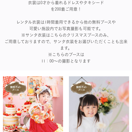
衣裳は0才から着れるドレスやタキシード
を200着ご用意！
レンタル衣裳は1時間着用できるから他の無料ブースや
可愛い施設内でお写真撮影も可能です。
※サンタ衣装はこちらのクリスマスブースのみ、
ご用意しておりますので、サンタ衣装をお選びいただくことも出来
ます。
※こちらのブースは
11：00～の撮影となります